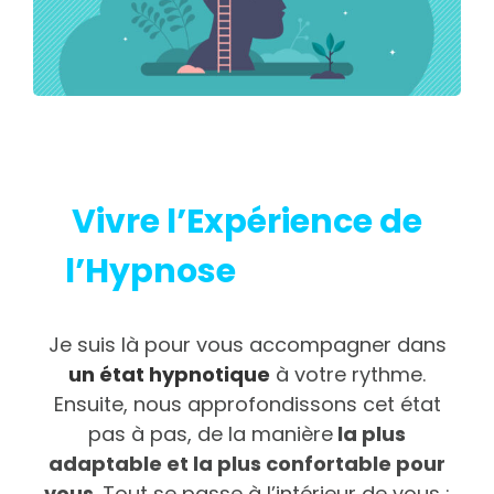
Vivre l’Expérience de
l’Hypnose
à Toulouse
Je suis là pour vous accompagner dans
un état hypnotique
à votre rythme.
Ensuite, nous approfondissons cet état
pas à pas, de la manière
la plus
adaptable et la plus confortable pour
vous
. Tout se passe à l’intérieur de vous :