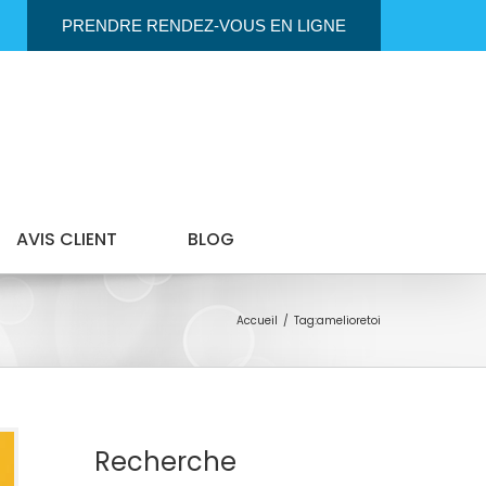
PRENDRE RENDEZ-VOUS EN LIGNE
AVIS CLIENT
BLOG
Accueil
Tag:
amelioretoi
Recherche