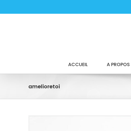
Passer
au
contenu
ACCUEIL
A PROPOS
amelioretoi