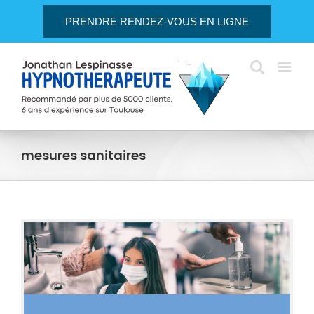
Passer
PRENDRE RENDEZ-VOUS EN LIGNE
au
contenu
mesures sanitaires