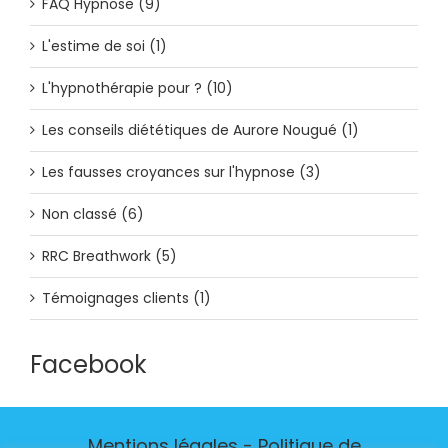
FAQ Hypnose (9)
L'estime de soi (1)
L'hypnothérapie pour ? (10)
Les conseils diététiques de Aurore Nougué (1)
Les fausses croyances sur l'hypnose (3)
Non classé (6)
RRC Breathwork (5)
Témoignages clients (1)
Facebook
Mentions légales
-
Politique de