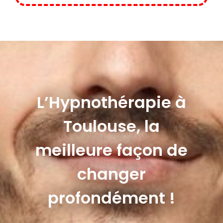
L’Hypnothérapie à
Toulouse, la
meilleure façon de
changer
profondément !