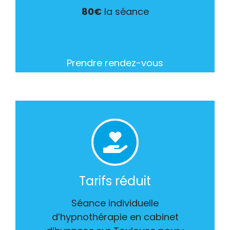
80€
la séance
Prendre rendez-vous
Tarifs réduit
Séance individuelle
d’hypnothérapie en cabinet