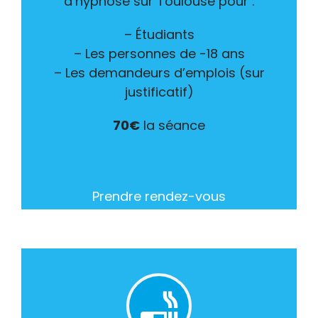
d’hypnose sur Toulouse pour :
– Étudiants
– Les personnes de -18 ans
– Les demandeurs d’emplois (sur
justificatif)
70€
la séance
Prendre rendez-vous