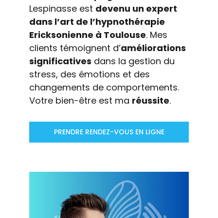
Lespinasse est
devenu un expert
dans l’art de l’hypnothérapie
Ericksonienne à Toulouse
. Mes
clients témoignent d’
améliorations
significatives
dans la gestion du
stress, des émotions et des
changements de comportements.
Votre bien-être est ma
réussite
.
PRENDRE RENDEZ-VOUS EN LIGNE