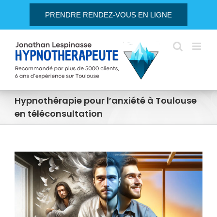
Passer
PRENDRE RENDEZ-VOUS EN LIGNE
au
contenu
Hypnothérapie pour l’anxiété à Toulouse
en téléconsultation
Voir
l'image
agrandie