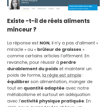
Existe -t-il de réels aliments
minceur ?
La réponse est
NON
, il n’y a pas d’aliment «
miracle » ou «
brûleur de graisses
»
comme certains articles l’affirment. En
revanche, pour réussir à
perdre
durablement du poids
et maintenir un
poids de forme,
la règle est simple
:
équilibrer
son alimentation, manger de
tout en
quantité adaptée
avec notre
métabolisme et surtout en adéquation
avec l’
activité physique pratiquée
. En