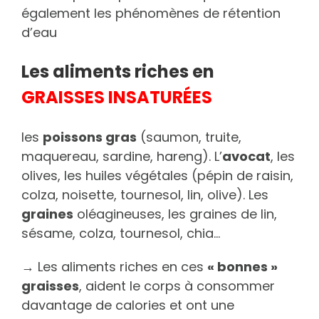
également les phénomènes de rétention
d’eau
Les aliments riches en
GRAISSES INSATURÉES
les
poissons gras
(saumon, truite,
maquereau, sardine, hareng). L’
avocat
, les
olives, les huiles végétales (pépin de raisin,
colza, noisette, tournesol, lin, olive). Les
graines
oléagineuses, les graines de lin,
sésame, colza, tournesol, chia…
→ Les aliments riches en ces
« bonnes »
graisses
, aident le corps à consommer
davantage de calories et ont une