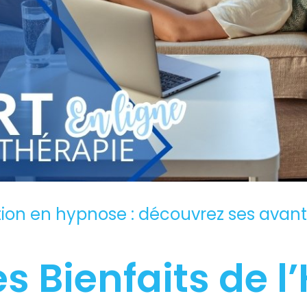
tion en hypnose : découvrez ses avan
s Bienfaits de 