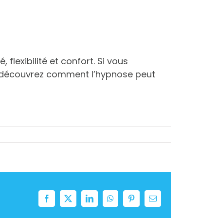
flexibilité et confort. Si vous
découvrez comment l’hypnose peut
Facebook
Twitter
LinkedIn
WhatsApp
Pinterest
Email