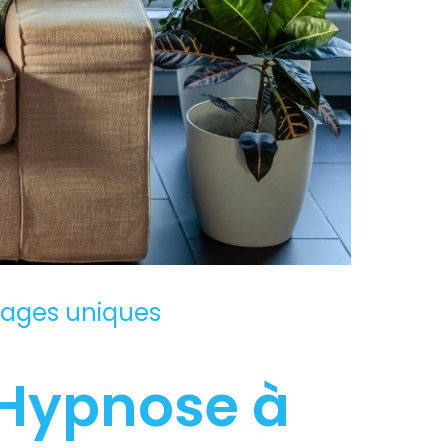
tages uniques
l’Hypnose à