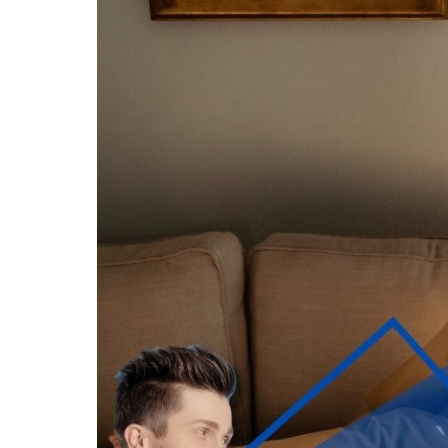
agrandie