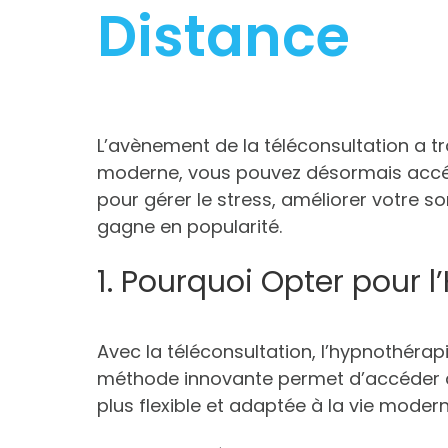
Distance
L’avènement de la téléconsultation a 
moderne, vous pouvez désormais accé
pour gérer le stress, améliorer votre s
gagne en popularité.
1. Pourquoi Opter pour 
Avec la téléconsultation, l’hypnothéra
méthode innovante permet d’accéder aux
plus flexible et adaptée à la vie modern