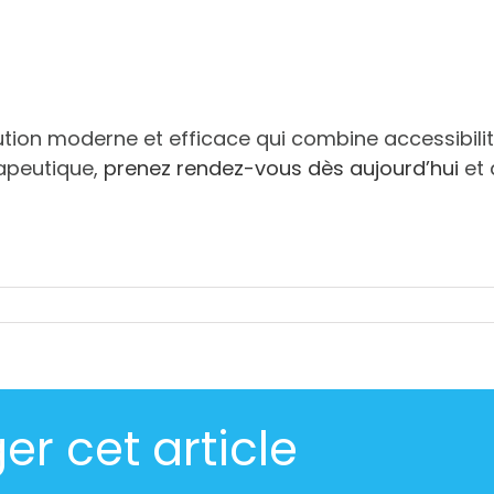
ion moderne et efficace qui combine accessibilité, 
apeutique,
prenez rendez-vous dès aujourd’hui
et 
er cet article