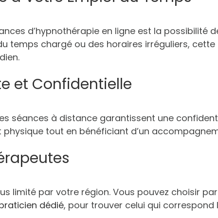
ces d’hypnothérapie en ligne est la possibilité d
 temps chargé ou des horaires irréguliers, cette f
dien.
e et Confidentielle
, les séances à distance garantissent une confident
et physique tout en bénéficiant d’un accompagnem
hérapeutes
plus limité par votre région. Vous pouvez choisir p
praticien dédié
, pour trouver celui qui correspond