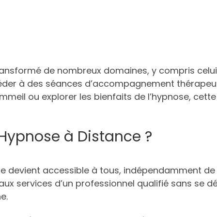
transformé de nombreux domaines, y compris celui
der à des séances d’accompagnement thérapeutiq
ommeil ou explorer les bienfaits de l’hypnose, cet
l’Hypnose à Distance ?
pie devient accessible à tous, indépendamment de 
 services d’un professionnel qualifié sans se dép
e.