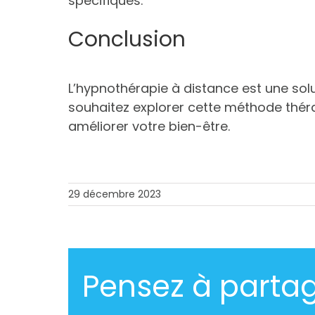
spécifiques.
Conclusion
L’hypnothérapie à distance est une solut
souhaitez explorer cette méthode thér
améliorer votre bien-être.
29 décembre 2023
Pensez à partag