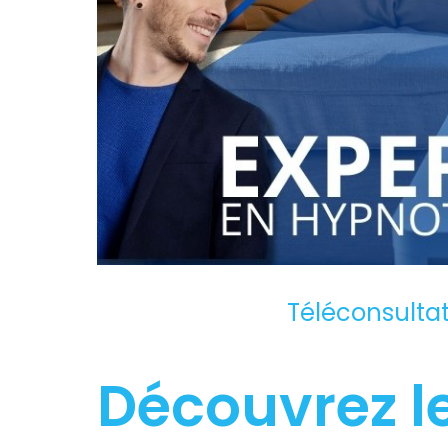
Téléconsulta
Découvrez le