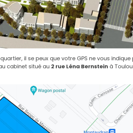
quartier, il se peux que votre GPS ne vous indiqu
au cabinet situé au
2 rue Léna Bernstein
à Toulous