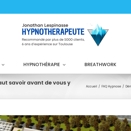
HYPNOTHÉRAPIE
BREATHWORK
ut savoir avant de vous y
Accueil
FAQ Hypnose
Dém