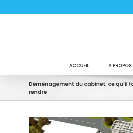
Passer
au
contenu
ACCUEIL
A PROPOS
Déménagement du cabinet, ce qu’il fa
rendre
Voir
l'image