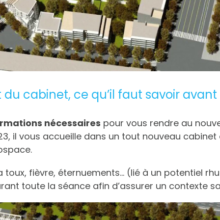
 cabinet, ce qu’il faut savoir avant 
ormations nécessaires
pour vous rendre au nou
23, il vous accueille dans un tout nouveau cabinet
ospace.
ux, fièvre, éternuements… (lié à un potentiel rhu
ant toute la séance afin d’assurer un contexte san