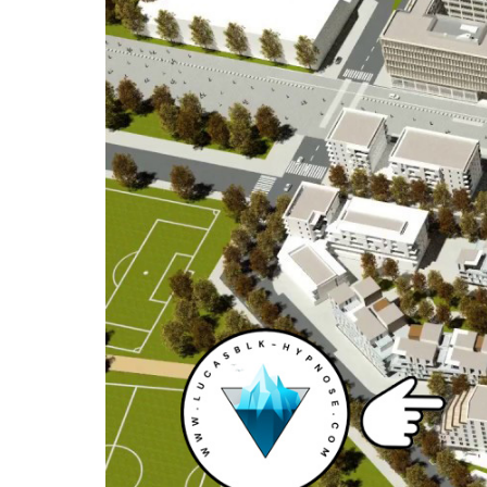
agrandie