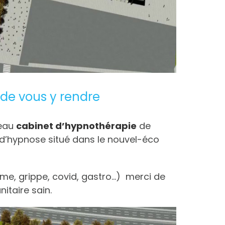
de vous y rendre
veau
cabinet d’hypnothérapie
de
 d’hypnose situé dans le nouvel-éco
me, grippe, covid, gastro…) merci de
itaire sain.