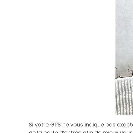
Si votre GPS ne vous indique pas exact
de la porte d’entrée afin de mieux vous