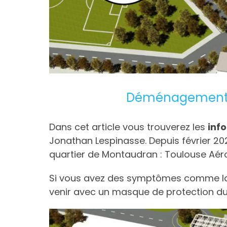
Déménagement du
Dans cet article vous trouverez les
inf
Jonathan Lespinasse. Depuis février 20
quartier de Montaudran : Toulouse Aér
Si vous avez des symptômes comme la to
venir avec un masque de protection dur