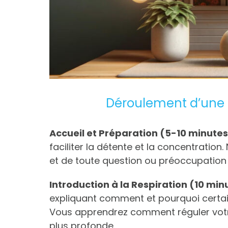
Déroulement d’une 
Accueil et Préparation (5-10 minute
faciliter la détente et la concentratio
et de toute question ou préoccupation 
Introduction à la Respiration (10 min
expliquant comment et pourquoi certain
Vous apprendrez comment réguler votre 
plus profonde.