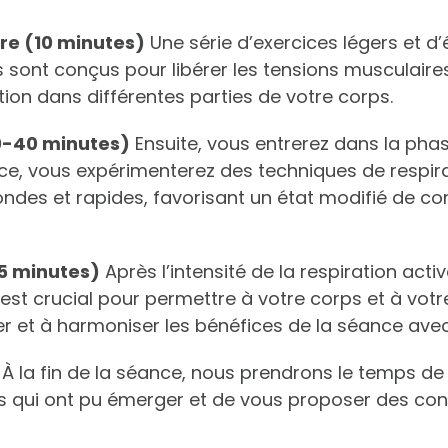
re (10 minutes)
Une série d’exercices légers et d
ont conçus pour libérer les tensions musculaires,
tion dans différentes parties de votre corps.
0-40 minutes)
Ensuite, vous entrerez dans la phas
 vous expérimenterez des techniques de respirati
ondes et rapides, favorisant un état modifié de co
15 minutes)
Après l’intensité de la respiration act
est crucial pour permettre à votre corps et à votre 
er et à harmoniser les bénéfices de la séance ave
À la fin de la séance, nous prendrons le temps de 
s qui ont pu émerger et de vous proposer des conse