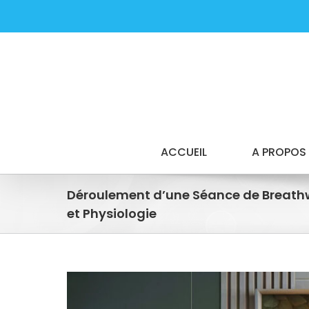
Passer
au
contenu
ACCUEIL
A PROPOS
Déroulement d’une Séance de Breath
et Physiologie
Voir
l'image