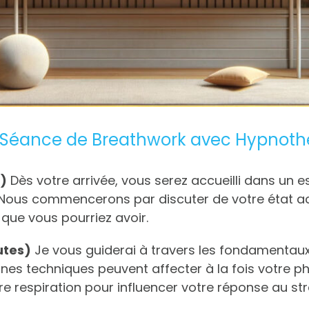
Séance de Breathwork avec Hypnothér
s)
Dès votre arrivée, vous serez accueilli dans un 
n. Nous commencerons par discuter de votre état ac
que vous pourriez avoir.
utes)
Je vous guiderai à travers les fondamentaux 
es techniques peuvent affecter à la fois votre ph
respiration pour influencer votre réponse au stres