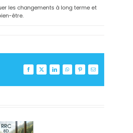
luer les changements à long terme et
ien-être.
Facebook
Twitter
LinkedIn
WhatsApp
Pinterest
Email