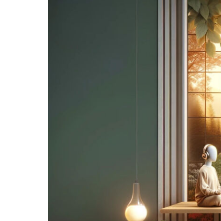
agrandie