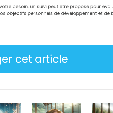
votre besoin, un suivi peut être proposé pour éva
vos objectifs personnels de développement et de b
er cet article