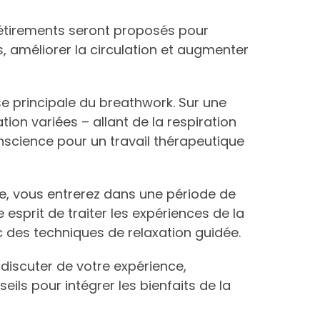
’étirements seront proposés pour
 améliorer la circulation et augmenter
e principale du breathwork. Sur une
on variées – allant de la respiration
nscience pour un travail thérapeutique
ive, vous entrerez dans une période de
esprit de traiter les expériences de la
c des techniques de relaxation guidée.
discuter de votre expérience,
ils pour intégrer les bienfaits de la